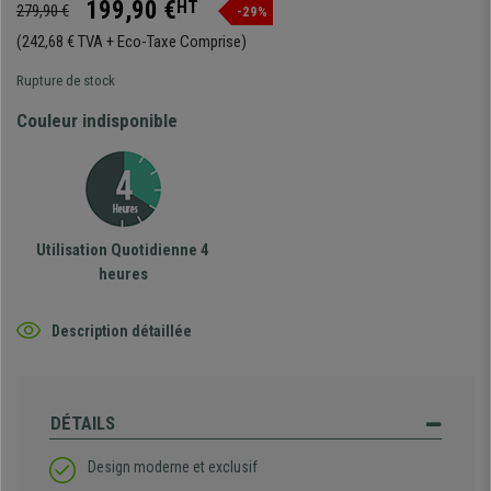
199,90 €
HT
279,90 €
-29%
(242,68 € TVA + Eco-Taxe Comprise)
Rupture de stock
Couleur indisponible
Utilisation Quotidienne 4
heures
Description détaillée
DÉTAILS
Design moderne et exclusif