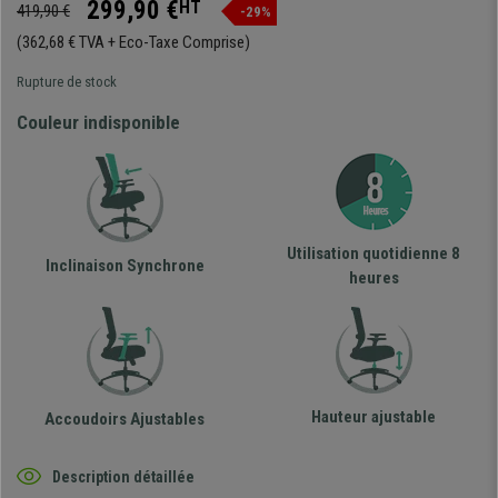
299,90 €
HT
419,90 €
-29%
(362,68 € TVA + Eco-Taxe Comprise)
Rupture de stock
Couleur indisponible
Utilisation quotidienne 8
Inclinaison Synchrone
heures
Hauteur ajustable
Accoudoirs Ajustables
Description détaillée