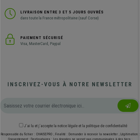
LIVRAISON ENTRE 3 ET 5 JOURS OUVRÉS
dans toute la France métropolitaine (sauf Corse)
PAIEMENT SÉCURISÉ
Visa, MasterCard, Paypal
INSCRIVEZ-VOUS À NOTRE NEWSLETTER
J´ai lu et j´accepte
la notice légale
et
la politique de confidentialité
Responsable du fichier : CHAISEPRO ; Finalité : Demander à recevoir la newsletter ; Légitimation :
Consentement ; Destinataires : Les données ne seront pas communiquées à des tiers ;