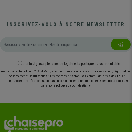
INSCRIVEZ-VOUS À NOTRE NEWSLETTER
J´ai lu et j´accepte
la notice légale
et
la politique de confidentialité
Responsable du fichier : CHAISEPRO ; Finalité : Demander à recevoir la newsletter ; Légitimation :
Consentement ; Destinataires : Les données ne seront pas communiquées à des tiers ;
Droits : Accès, rectification, suppression des données ainsi que le reste des droits expliqués
dans notre politique de confidentialité.