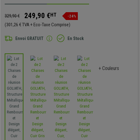
249,90 €
HT
329,90 €
-24%
(301,26 € TVA + Eco-Taxe Comprise)
Envoi GRATUIT
En Stock
+ Couleurs