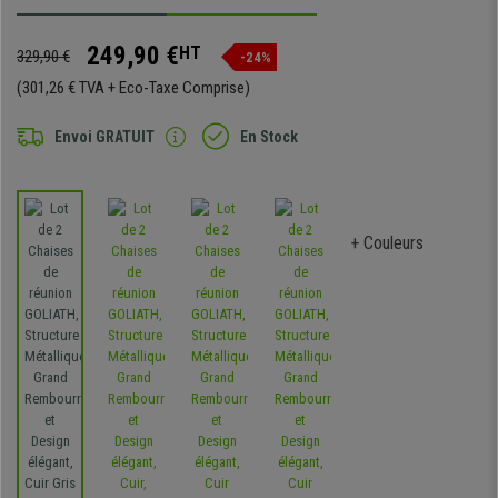
249,90 €
HT
329,90 €
-24%
(301,26 € TVA + Eco-Taxe Comprise)
Envoi GRATUIT
En Stock
+ Couleurs