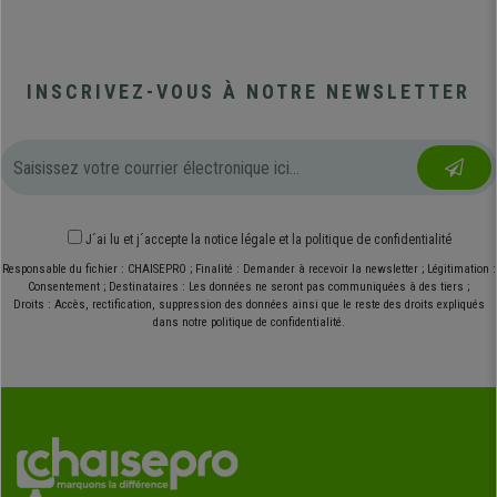
INSCRIVEZ-VOUS À NOTRE NEWSLETTER
J´ai lu et j´accepte
la notice légale
et
la politique de confidentialité
Responsable du fichier : CHAISEPRO ; Finalité : Demander à recevoir la newsletter ; Légitimation :
Consentement ; Destinataires : Les données ne seront pas communiquées à des tiers ;
Droits : Accès, rectification, suppression des données ainsi que le reste des droits expliqués
dans notre politique de confidentialité.