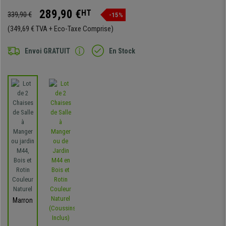
289,90 €
HT
339,90 €
-15%
(349,69 € TVA + Eco-Taxe Comprise)
Envoi GRATUIT
En Stock
Marron