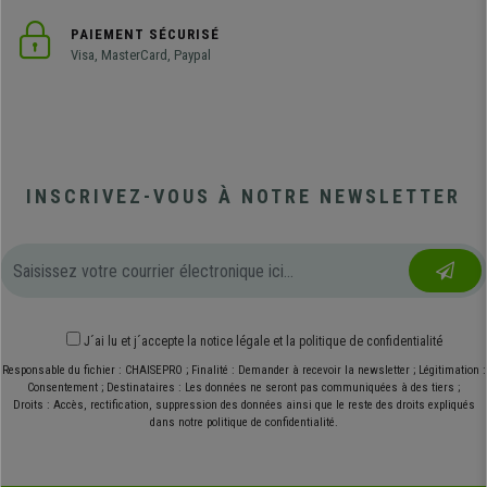
PAIEMENT SÉCURISÉ
Visa, MasterCard, Paypal
INSCRIVEZ-VOUS À NOTRE NEWSLETTER
J´ai lu et j´accepte
la notice légale
et
la politique de confidentialité
Responsable du fichier : CHAISEPRO ; Finalité : Demander à recevoir la newsletter ; Légitimation :
Consentement ; Destinataires : Les données ne seront pas communiquées à des tiers ;
Droits : Accès, rectification, suppression des données ainsi que le reste des droits expliqués
dans notre politique de confidentialité.