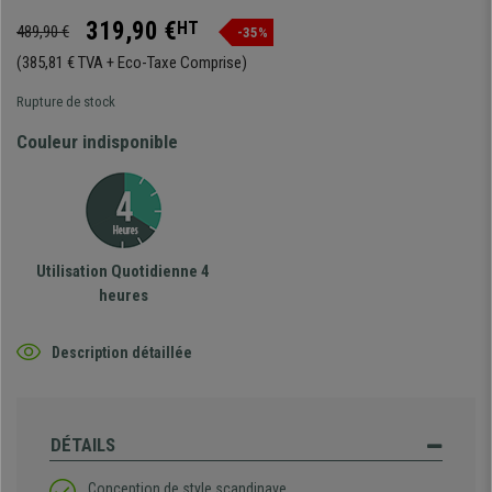
319,90 €
HT
489,90 €
-35%
(385,81 € TVA + Eco-Taxe Comprise)
Rupture de stock
Couleur indisponible
Utilisation Quotidienne 4
heures
Description détaillée
DÉTAILS
Conception de style scandinave