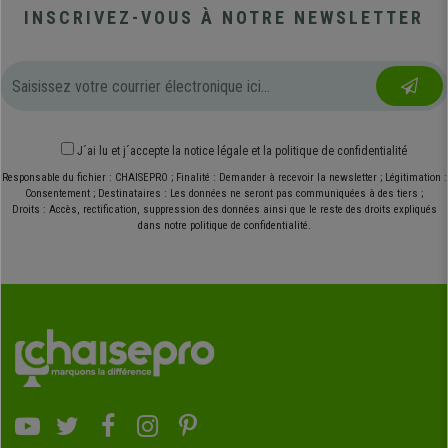
INSCRIVEZ-VOUS À NOTRE NEWSLETTER
J´ai lu et j´accepte
la notice légale
et
la politique de confidentialité
Responsable du fichier : CHAISEPRO ; Finalité : Demander à recevoir la newsletter ; Légitimation :
Consentement ; Destinataires : Les données ne seront pas communiquées à des tiers ;
Droits : Accès, rectification, suppression des données ainsi que le reste des droits expliqués
dans notre politique de confidentialité.