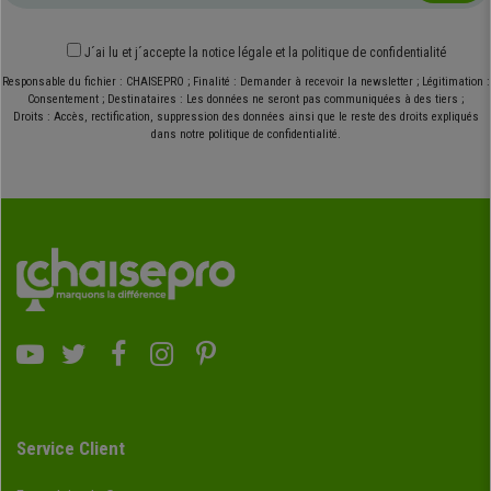
J´ai lu et j´accepte
la notice légale
et
la politique de confidentialité
Responsable du fichier : CHAISEPRO ; Finalité : Demander à recevoir la newsletter ; Légitimation :
Consentement ; Destinataires : Les données ne seront pas communiquées à des tiers ;
Droits : Accès, rectification, suppression des données ainsi que le reste des droits expliqués
dans notre politique de confidentialité.
Service Client