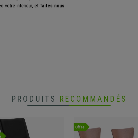
c votre intérieur, et
faites nous
PRODUITS
RECOMMANDÉS
Offre
é