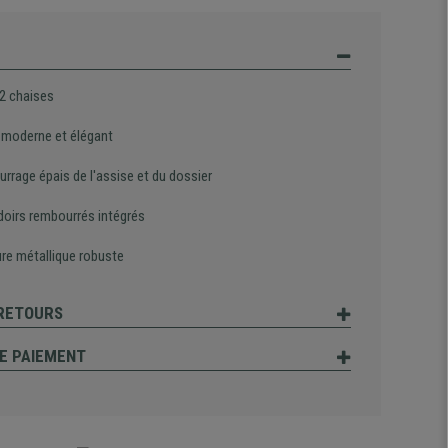
 2 chaises
 moderne et élégant
rrage épais de l'assise et du dossier
oirs rembourrés intégrés
ure métallique robuste
 RETOURS
E PAIEMENT