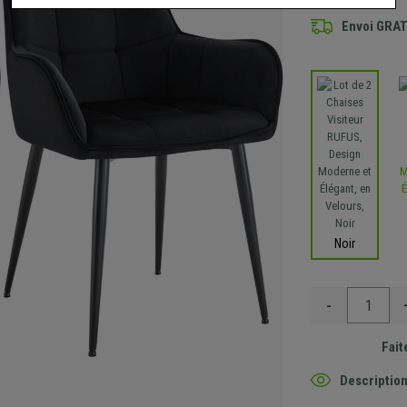
Envoi GRA
Noir
-
Fait
Description