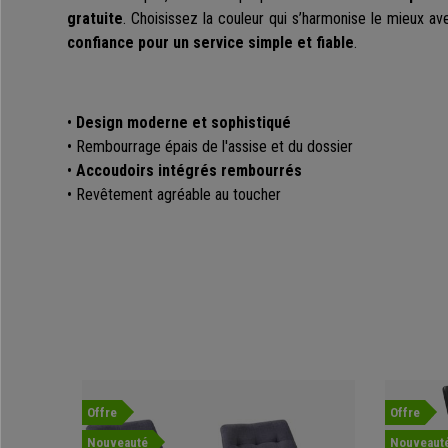
gratuite
. Choisissez la couleur qui s’harmonise le mieux ave
confiance pour un service simple et fiable
.
•
Design moderne et sophistiqué
• Rembourrage épais de l'assise et du dossier
•
Accoudoirs intégrés rembourrés
• Revêtement agréable au toucher
Offre
Offre
Nouveauté
Nouveaut