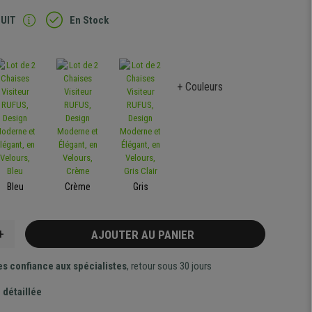
TUIT
En Stock
+ Couleurs
Bleu
Crème
Gris
+
AJOUTER AU PANIER
es confiance aux spécialistes
, retour sous 30 jours
 détaillée