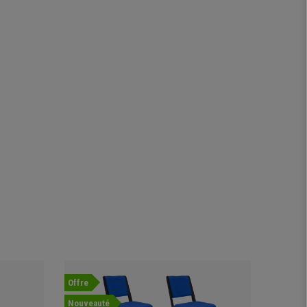
Offre
Offre
Nouveauté