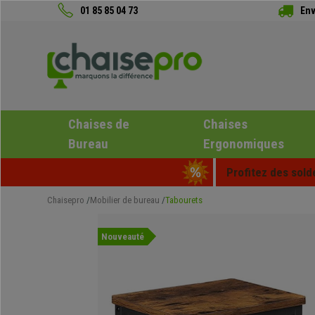
01 85 85 04 73
Env
Chaises de
Chaises
Bureau
Ergonomiques
Profitez des sold
Chaisepro
Mobilier de bureau
Tabourets
Nouveauté