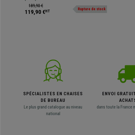
189,90 €
Rupture de stock
119,90 €
HT
SPÉCIALISTES EN CHAISES
ENVOI GRATUI
DE BUREAU
ACHAT
Le plus grand catalogue au niveau
dans toute la France 
national