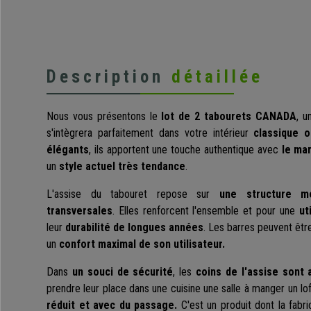
Description
détaillée
Nous vous présentons le
lot de 2 tabourets CANADA
, 
s'intègrera parfaitement dans votre intérieur
classique 
élégants
, ils apportent une touche authentique avec
le mar
un
style actuel très tendance
.
L'assise du tabouret repose sur
une structure mét
transversales
. Elles renforcent l'ensemble et pour une
ut
leur
durabilité de longues années
. Les barres peuvent êtr
un
confort maximal de son utilisateur.
Dans
un souci de sécurité
, les
coins de l'assise sont 
prendre leur place dans une cuisine une salle à manger un lo
réduit et avec du passage.
C'est un produit dont la fabr