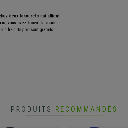
erchez
deux tabourets qui allient
rix
, vous avez trouvé le modèle
es frais de port sont gratuits !
PRODUITS
RECOMMANDÉS