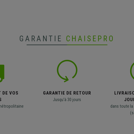
GARANTIE
CHAISEPRO
T DE VOS
GARANTIE DE RETOUR
LIVRAISO
S
Jusqu'à 30 jours
JOU
métropolitaine
dans toute la
(s