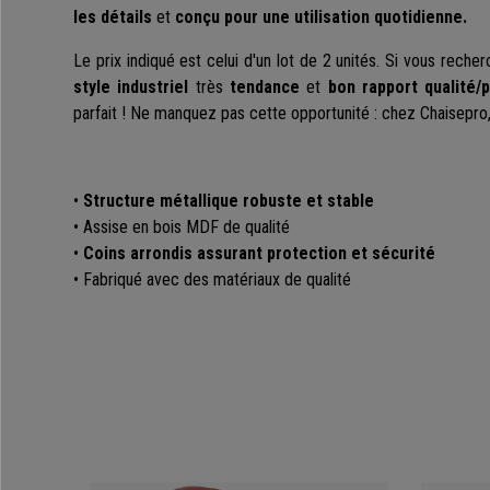
les détails
et
conçu pour une utilisation quotidienne.
Le prix indiqué est celui d'un lot de 2 unités. Si vous rech
style industriel
très
tendance
et
bon rapport qualité/p
parfait ! Ne manquez pas cette opportunité : chez Chaisepro, l
•
Structure métallique robuste et stable
• Assise en bois MDF de qualité
•
Coins arrondis assurant protection et sécurité
• Fabriqué avec des matériaux de qualité