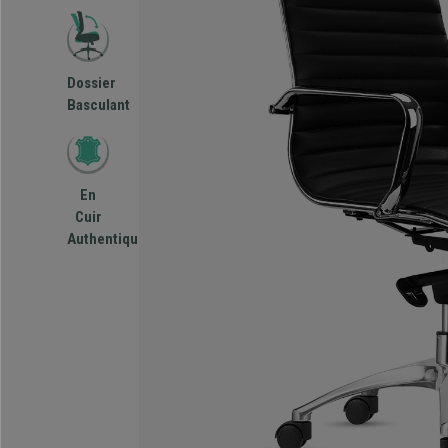
Dossier
Basculant
En
Cuir
Authentique