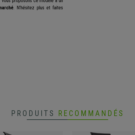
us vous proposons ce modèle à un
marché
. N’hésitez plus et faites
PRODUITS
RECOMMANDÉS