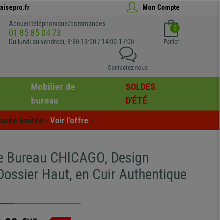
aisepro.fr
Mon Compte
Accueil téléphonique/commandes
0
01 85 85 04 73
Du lundi au vendredi, 8:30-13:00 / 14:00-17:00
Panier
Contactez-nous
Mobilier de
SOLDES
bureau
D'ÉTÉ
urée limitée - 
Voir l'offre
 -
e Bureau CHICAGO, Design
Dossier Haut, en Cuir Authentique