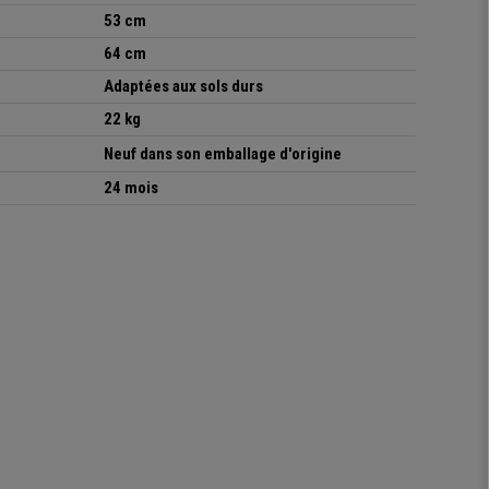
53 cm
64 cm
Adaptées aux sols durs
22 kg
Neuf dans son emballage d'origine
24 mois