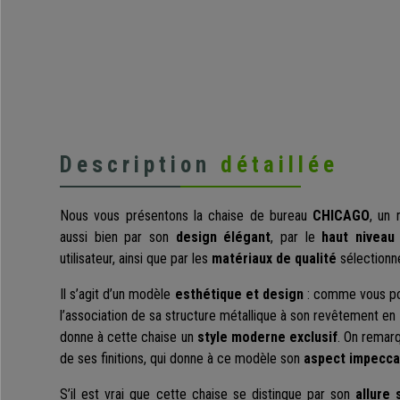
Description
détaillée
Nous vous présentons la chaise de bureau
CHICAGO
, un
aussi bien par son
design élégant
, par le
haut niveau
utilisateur, ainsi que par les
matériaux de qualité
sélectionné
Il s’agit d’un modèle
esthétique et design
: comme vous pou
l’association de sa structure métallique à son revêtement en
donne à cette chaise un
style moderne exclusif
. On remarq
de ses finitions, qui donne à ce modèle son
aspect impeccab
S’il est vrai que cette chaise se distingue par son
allure 