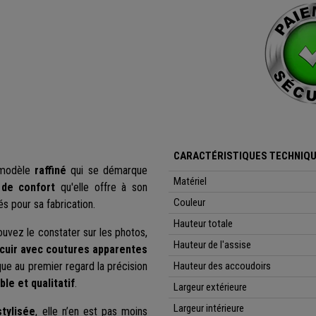
CARACTÉRISTIQUES TECHNIQU
 modèle
raffiné
qui se démarque
Matériel
 de confort
qu'elle offre à son
Couleur
s pour sa fabrication.
Hauteur totale
vez le constater sur les photos,
Hauteur de l'assise
cuir avec coutures apparentes
ue au premier regard la précision
Hauteur des accoudoirs
le et qualitatif
.
Largeur extérieure
Largeur intérieure
stylisée
, elle n’en est pas moins