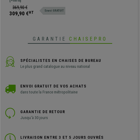
manger, à un excellent rapport
[+Info]
qualité prix. Confortables et
369,90 €
Envoi GRATUIT
solides, en cuir synthétique
309,90 €
HT
synthétique vieillit
GARANTIE
CHAISEPRO
SPÉCIALISTES EN CHAISES DE BUREAU
Le plus grand catalogue au niveau national
ENVOI GRATUIT DE VOS ACHATS
dans toute la France métropolitaine
GARANTIE DE RETOUR
Jusqu'à 30 jours
LIVRAISON ENTRE 3 ET 5 JOURS OUVRÉS