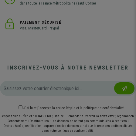
dans toute la France métropolitaine (sauf Corse)
PAIEMENT SÉCURISÉ
Visa, MasterCard, Paypal
INSCRIVEZ-VOUS À NOTRE NEWSLETTER
J´ai lu et j´accepte
la notice légale
et
la politique de confidentialité
Responsable du fichier : CHAISEPRO ; Finalité : Demander à recevoir la newsletter ; Légitimation :
Consentement ; Destinataires : Les données ne seront pas communiquées à des tiers ;
Droits : Accès, rectification, suppression des données ainsi que le reste des droits expliqués
dans notre politique de confidentialité.