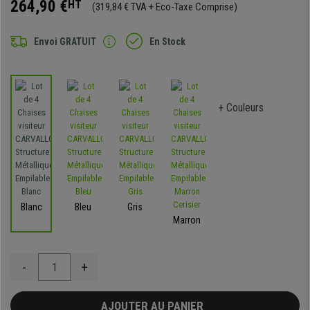
264,90 €
HT
(319,84 € TVA + Eco-Taxe Comprise)
Envoi GRATUIT
En Stock
+ Couleurs
Blanc
Bleu
Gris
Marron
-
+
AJOUTER AU PANIER