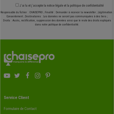
J´ai lu et j´accepte
la notice légale
et
la politique de confidentialité
Responsable du fichier : CHAISEPRO ; Finalité : Demander à recevoir la newsletter ; Légitimation :
Consentement ; Destinataires : Les données ne seront pas communiquées à des tiers ;
Droits : Accès, rectification, suppression des données ainsi que le reste des droits expliqués
dans notre politique de confidentialité.
Service Client
Formulaire de Contact