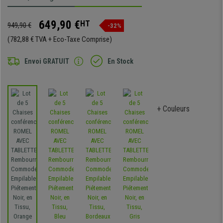
649,90 €
HT
949,90 €
-32%
(782,88 € TVA + Eco-Taxe Comprise)
Envoi GRATUIT
En Stock
+ Couleurs