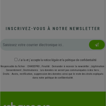
INSCRIVEZ-VOUS À NOTRE NEWSLETTER
J´ai lu et j´accepte
la notice légale
et
la politique de confidentialité
Responsable du fichier : CHAISEPRO ; Finalité : Demander à recevoir la newsletter ; Légitimation :
Consentement ; Destinataires : Les données ne seront pas communiquées à des tiers ;
Droits : Accès, rectification, suppression des données ainsi que le reste des droits expliqués
dans notre politique de confidentialité.