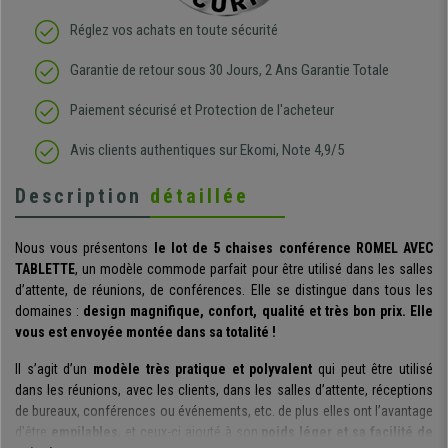
Réglez vos achats en toute sécurité
Garantie de retour sous 30 Jours, 2 Ans Garantie Totale
Paiement sécurisé et Protection de l'acheteur
Avis clients authentiques sur Ekomi, Note 4,9/5
Description
détaillée
Nous vous présentons
le lot de 5 chaises conférence
ROMEL AVEC
TABLETTE
, un modèle commode parfait pour être utilisé dans les salles
d’attente, de réunions, de conférences. Elle se distingue dans tous les
domaines :
design magnifique, confort, qualité et très bon prix. Elle
vous est envoyée montée dans sa totalité !
Il s’agit d’un
modèle très pratique et polyvalent
qui peut être utilisé
dans les réunions, avec les clients, dans les salles d’attente, réceptions
de bureaux, conférences ou événements, etc. de plus elles ont l’avantage
d’être
empilables
, et ceux-ci ajouté à son
poids léger et sa facilité de