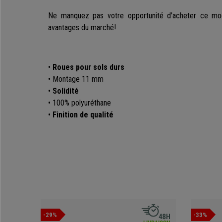
Ne manquez pas votre opportunité d'acheter ce modè
avantages du marché!
•
Roues pour sols durs
• Montage 11 mm
•
Solidité
• 100%
polyuréthane
•
Finition de qualité
-29%
-33%