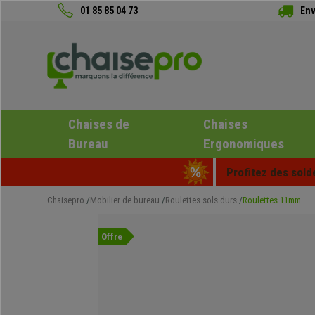
01 85 85 04 73
Env
Chaises de
Chaises
Bureau
Ergonomiques
Profitez des sold
Chaisepro
Mobilier de bureau
Roulettes sols durs
Roulettes 11mm
Offre