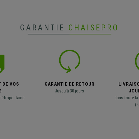
GARANTIE
CHAISEPRO
T DE VOS
GARANTIE DE RETOUR
LIVRAISO
S
Jusqu'à 30 jours
JOU
métropolitaine
dans toute la
(s