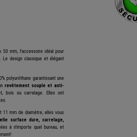
x 50 mm, l'accessoire idéal pour
u. Le design classique et élégant
0% polyuréthane garantissant une
'un
revêtement souple et anti-
t, bois ou carrelage. Elles ont
tes.
it 11 mm de diamètre, elles vous
elle surface dure, carrelage,
es à n'importe quel bureau, et
ement!