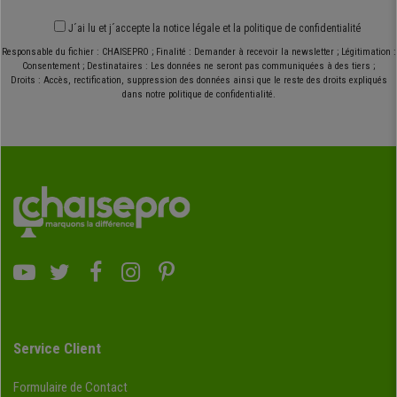
J´ai lu et j´accepte
la notice légale
et
la politique de confidentialité
Responsable du fichier : CHAISEPRO ; Finalité : Demander à recevoir la newsletter ; Légitimation :
Consentement ; Destinataires : Les données ne seront pas communiquées à des tiers ;
Droits : Accès, rectification, suppression des données ainsi que le reste des droits expliqués
dans notre politique de confidentialité.
Service Client
Formulaire de Contact