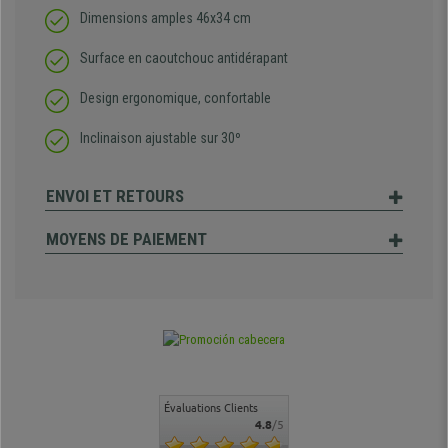
Dimensions amples 46x34 cm
Surface en caoutchouc antidérapant
Design ergonomique, confortable
Inclinaison ajustable sur 30º
ENVOI ET RETOURS
MOYENS DE PAIEMENT
Évaluations Clients
4.8
/5