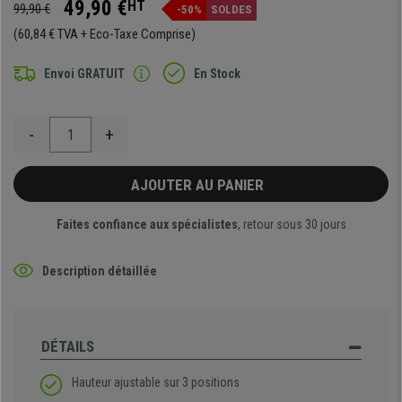
49,90 €
HT
99,90 €
-50%
SOLDES
(60,84 € TVA + Eco-Taxe Comprise)
Envoi GRATUIT
En Stock
-
+
AJOUTER AU PANIER
Faites confiance aux spécialistes
, retour sous 30 jours
Description détaillée
DÉTAILS
Hauteur ajustable sur 3 positions