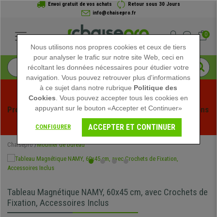
Envoi gratuit de vos achats
Retour sous 30 Jours
info@chaisepro.fr
0
Nous utilisons nos propres cookies et ceux de tiers
pour analyser le trafic sur notre site Web, ceci en
récoltant les données nécessaires pour étudier votre
navigation. Vous pouvez retrouver plus d'informations
à ce sujet dans notre rubrique
Politique des
Cookies
. Vous pouvez accepter tous les cookies en
appuyant sur le bouton «Accepter et Continuer»
Profitez des soldes d'été chez Chaisepro ! Des réductions 
exclusives pour une durée limitée - 
Voir l'offre
 -
ACCEPTER ET CONTINUER
CONFIGURER
Chaisepro
Mobilier de bureau
Tableau Magnétique NAMY, 60x45 cm, avec Crochets de
Fixation, Accessoires Inclus