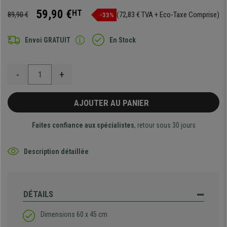
59,90 €
HT
89,90 €
(72,83 € TVA + Eco-Taxe Comprise)
-33%
Envoi GRATUIT
En Stock
-
+
AJOUTER AU PANIER
Faites confiance aux spécialistes
, retour sous 30 jours
Description détaillée
DÉTAILS
Dimensions 60 x 45 cm