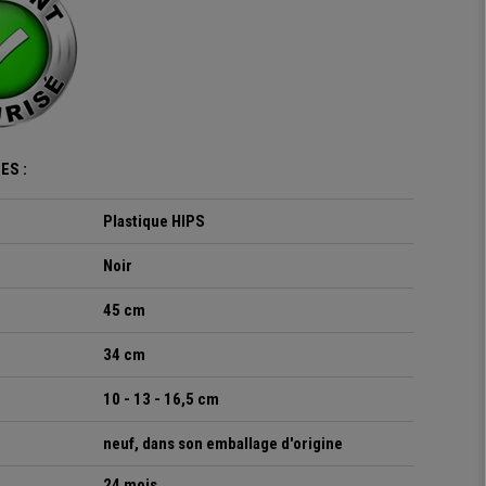
ES :
Plastique HIPS
Noir
45 cm
34 cm
10 - 13 - 16,5 cm
neuf, dans son emballage d'origine
24 mois