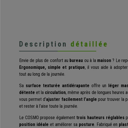
Description
détaillée
Envie de plus de confort au
bureau
ou à la
maison
? Le rep
Ergonomique, simple et pratique
, il vous aide à adopt
tout au long de la journée.
Sa
surface texturée antidérapante
offre un
léger ma
détente
et la
circulation
, même après de longues heures a
vous permet d’
ajuster facilement l’angle
pour trouver la p
et rester à l’aise toute la journée.
Le COSMO propose également
trois hauteurs réglables
p
position idéale
et améliorer sa
posture
. Fabriqué en
plas