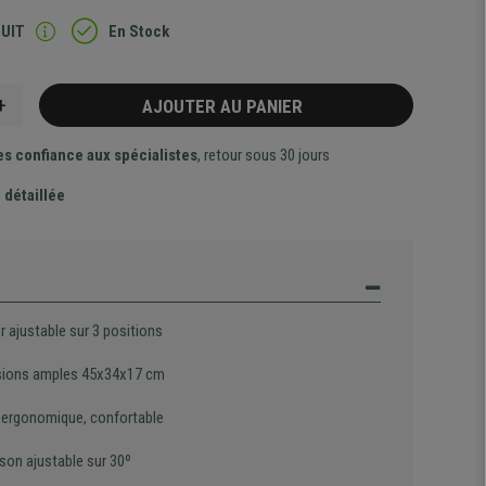
TUIT
En Stock
+
AJOUTER AU PANIER
es confiance aux spécialistes
, retour sous 30 jours
 détaillée
 ajustable sur 3 positions
ions amples 45x34x17 cm
 ergonomique, confortable
ison ajustable sur 30º