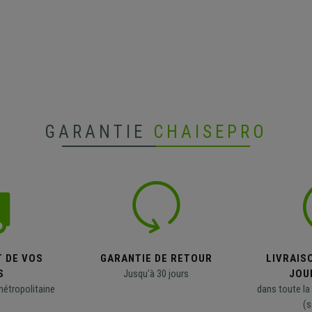
GARANTIE
CHAISEPRO
T DE VOS
GARANTIE DE RETOUR
LIVRAISO
S
Jusqu'à 30 jours
JOU
métropolitaine
dans toute la
(s