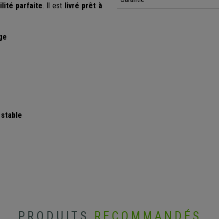
ilité parfaite
. Il est
livré prêt à
ge
 stable
PRODUITS
RECOMMANDÉS