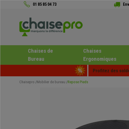
01 85 85 04 73
Env
Chaises de
Chaises
Bureau
Ergonomiques
Profitez des sold
Chaisepro
Mobilier de bureau
Repose Pieds