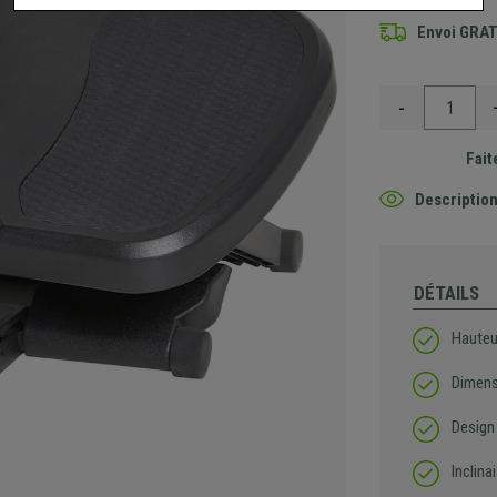
Envoi GRA
-
Fait
Description
DÉTAILS
Hauteur
Dimens
Design
Inclina