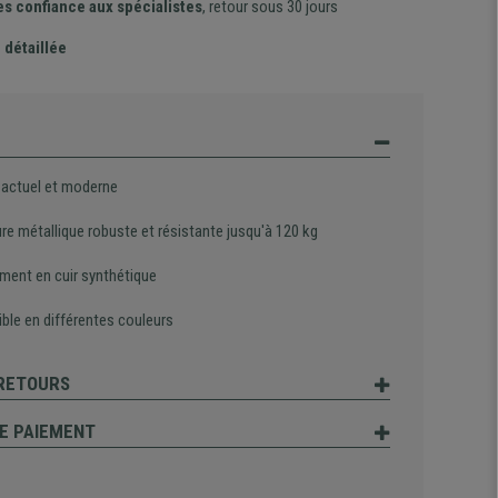
es confiance aux spécialistes
, retour sous 30 jours
 détaillée
 actuel et moderne
re métallique robuste et résistante jusqu'à 120 kg
ment en cuir synthétique
ble en différentes couleurs
 RETOURS
E PAIEMENT