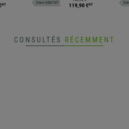
Envoi GRATUIT
Env
couleurs
€
119,90 €
HT
HT
CONSULTÉS
RÉCEMMENT