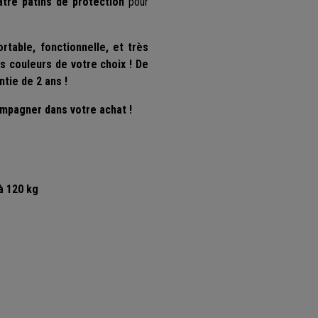
atre patins de protection
pour
table, fonctionnelle, et très
s couleurs de votre choix ! De
ntie de 2 ans !
ompagner dans votre achat !
à 120 kg