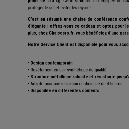
poids de 120 kg.
Cette structure est équipée de
qu
protéger le sol et éviter les rayures.
C'est en résumé une chaise de conférence confor
élégante : offrez-vous ce cadeau et optez pour le
plus, chez Chaisepro.fr, vous bénéficiez d’une gara
Notre Service Client est disponible pour vous acc
•
Design contemporain
•
Revêtement en cuir synthétique de qualité
•
Structure métallique robuste et résistante jusqu'
•
Adapté pour une utilisation quotidienne de 4 heures
•
Disponible en différentes couleurs