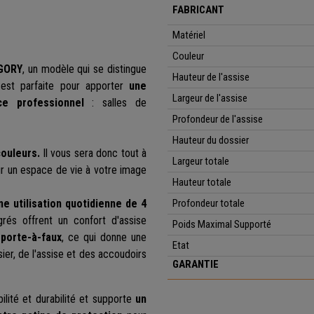
FABRICANT
Matériel
Couleur
EGORY
, un modèle qui se distingue
Hauteur de l'assise
 est parfaite pour apporter
une
Largeur de l'assise
e professionnel
:
salles de
Profondeur de l'assise
Hauteur du dossier
ouleurs.
Il vous sera donc tout à
Largeur totale
ur un espace de vie à votre image
Hauteur totale
ne utilisation quotidienne de 4
Profondeur
totale
rés offrent un confort d'assise
Poids Maximal Supporté
 porte-à-faux
, ce qui donne une
Etat
er, de l'assise et des accoudoirs
GARANTIE
ilité et durabilité et supporte
un