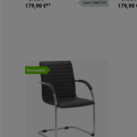
Envoi GRATUIT
différentes couleurs
différentes 
179,90 €
179,90 
HT
Nouveauté