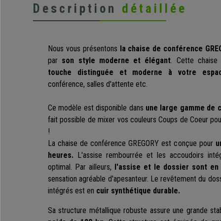
Description
détaillée
Nous vous présentons
la chaise de conférence GR
par
son
style moderne et élégant
. C
ette chaise
touche distinguée et moderne à votre espac
conférence, salles d'attente etc.
Ce modèle est
disponible dans
une large gamme de c
fait possible de mixer vos couleurs Coups de Coeur po
!
La chaise de conférence GREGORY est conçue pour
u
heures.
L'assise rembourrée et les accoudoirs intég
optimal. Par ailleurs,
l
'assise et le dossier sont en
sensation agréable d'apesanteur. L
e revêtement du dossi
intégrés est en
cuir synthétique durable.
Sa structure métallique robuste assure une grande stab