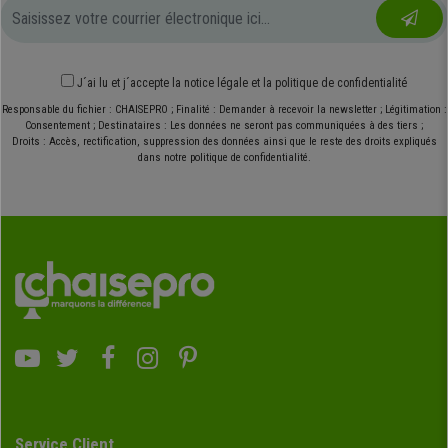
J´ai lu et j´accepte
la notice légale
et
la politique de confidentialité
Responsable du fichier : CHAISEPRO ; Finalité : Demander à recevoir la newsletter ; Légitimation :
Consentement ; Destinataires : Les données ne seront pas communiquées à des tiers ;
Droits : Accès, rectification, suppression des données ainsi que le reste des droits expliqués
dans notre politique de confidentialité.
Service Client