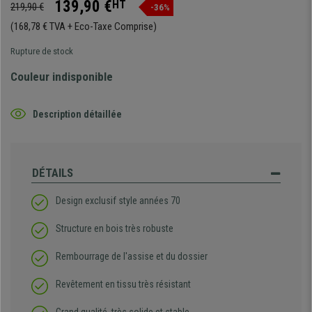
139,90 €
HT
219,90 €
-36%
(168,78 € TVA + Eco-Taxe Comprise)
Rupture de stock
Couleur indisponible
Description détaillée
DÉTAILS
Design exclusif style années 70
Structure en bois très robuste
Rembourrage de l'assise et du dossier
Revêtement en tissu très résistant