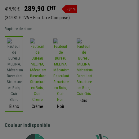
289,90 €
HT
419,90 €
-31%
(349,81 € TVA + Eco-Taxe Comprise)
Rupture de stock
Gris
Blanc
Crème
Noir
Couleur indisponible