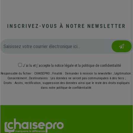
INSCRIVEZ-VOUS À NOTRE NEWSLETTER
J´ai lu et j´accepte
la notice légale
et
la politique de confidentialité
Responsable du fichier : CHAISEPRO ; Finalité : Demander à recevoir la newsletter ; Légitimation :
Consentement ; Destinataires : Les données ne seront pas communiquées à des tiers ;
Droits : Accès, rectification, suppression des données ainsi que le reste des droits expliqués
dans notre politique de confidentialité.