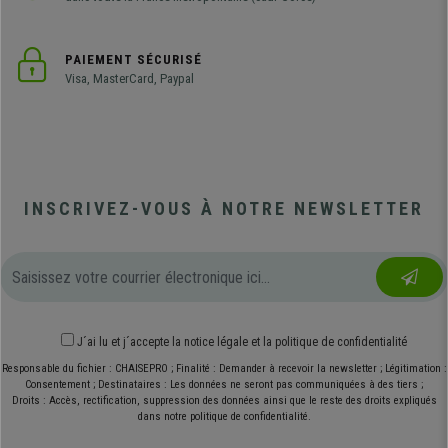
PAIEMENT SÉCURISÉ
Visa, MasterCard, Paypal
INSCRIVEZ-VOUS À NOTRE NEWSLETTER
J´ai lu et j´accepte
la notice légale
et
la politique de confidentialité
Responsable du fichier : CHAISEPRO ; Finalité : Demander à recevoir la newsletter ; Légitimation :
Consentement ; Destinataires : Les données ne seront pas communiquées à des tiers ;
Droits : Accès, rectification, suppression des données ainsi que le reste des droits expliqués
dans notre politique de confidentialité.