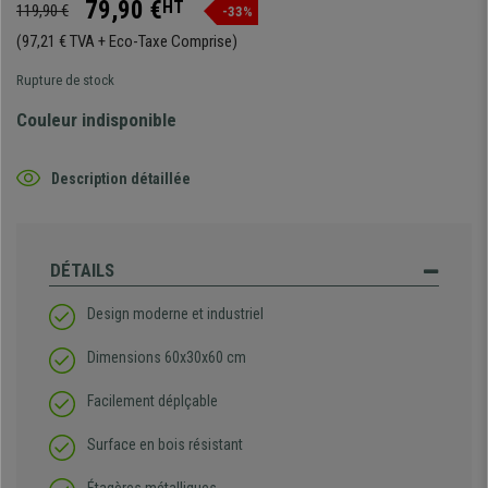
79,90 €
HT
119,90 €
-33%
(97,21 € TVA + Eco-Taxe Comprise)
Rupture de stock
Couleur indisponible
Description détaillée
DÉTAILS
Design moderne et industriel
Dimensions 60x30x60 cm
Facilement déplçable
Surface en bois résistant