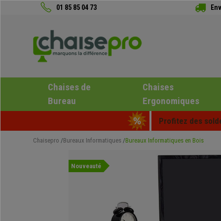
01 85 85 04 73
Env
Chaises de
Chaises
Bureau
Ergonomiques
Profitez des sold
Chaisepro
Bureaux Informatiques
Bureaux Informatiques en Bois
Nouveauté