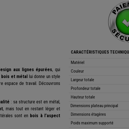
CARACTÉRISTIQUES TECHNIQU
Matériel
design aux lignes épurées
, qui
Couleur
t
bois et métal
lui donne un style
Largeur totale
tre espace de travail. Découvrons
Profondeur totale
Hauteur totale
ualité
: sa structure est en métal,
Dimensions plateau principal
nt
, mais tout en restant léger et
Dimensions étagères
atérales sont en
bois à l’aspect
Poids maximum supporté