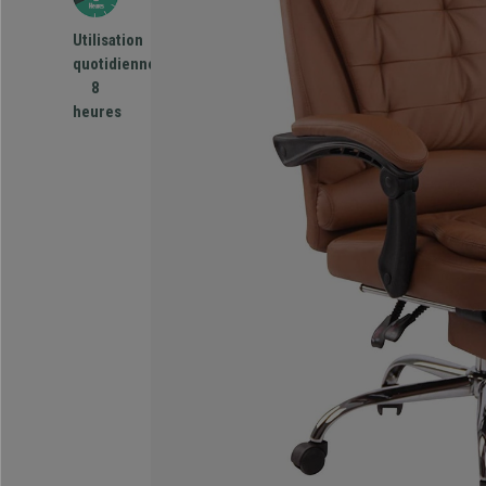
Utilisation
quotidienne
8
heures