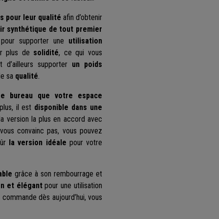
s pour leur qualité
afin d’obtenir
ir synthétique de tout premier
u pour supporter une
utilisation
ur plus de
solidité
, ce qui vous
t d’ailleurs supporter
un poids
de sa
qualité
.
tre bureau que votre espace
plus, il est
disponible dans une
 la version la plus en accord avec
e vous convainc pas, vous pouvez
ûr
la version idéale
pour votre
able
grâce à son rembourrage et
n et élégant
pour une utilisation
ez commande dès aujourd’hui, vous