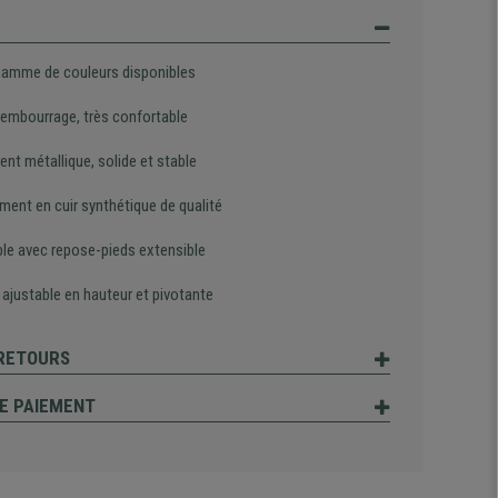
gamme de couleurs disponibles
rembourrage, très confortable
nt métallique, solide et stable
ment en cuir synthétique de qualité
ble avec repose-pieds extensible
 ajustable en hauteur et pivotante
 RETOURS
E PAIEMENT