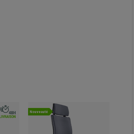
Nouveauté
Offre