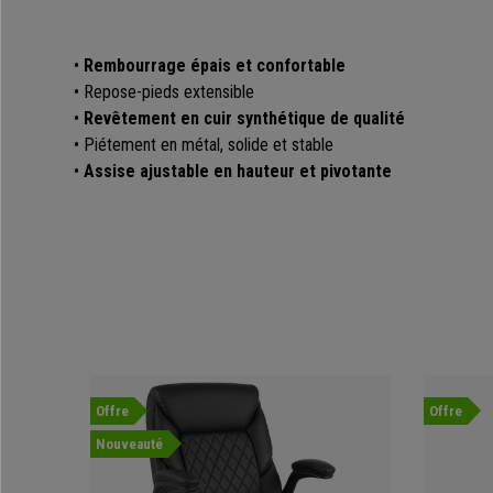
•
Rembourrage épais et confortable
• Repose-pieds extensible
•
Revêtement en cuir synthétique de qualité
• Piétement en métal, solide et stable
•
Assise ajustable en hauteur et pivotante
Offre
Offre
Nouveauté