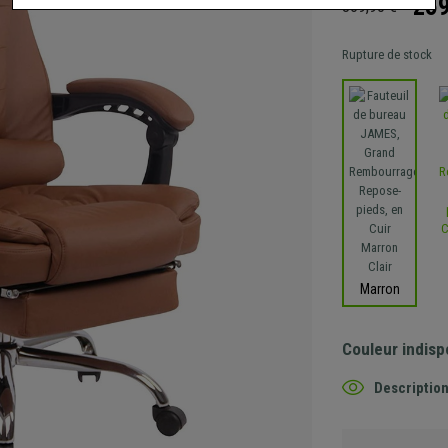
259
369,90 €
Rupture de stock
Marron
Couleur indisp
Description